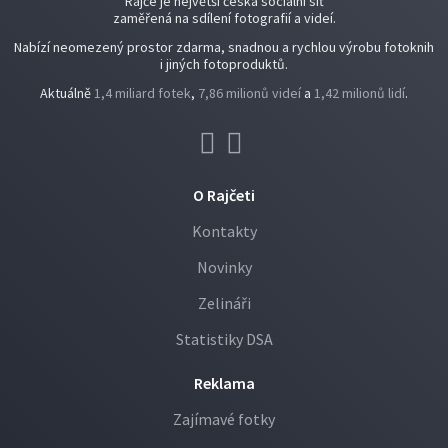
Rajče je největší česká sociální síť
zaměřená na sdílení fotografií a videí.
Nabízí neomezený prostor zdarma, snadnou a rychlou výrobu fotoknih
i jiných fotoproduktů.
Aktuálně
1,4 miliard fotek
,
7,86 milionů videí
a
1,42 milionů lidí
.
O Rajčeti
Kontakty
Novinky
Zelináři
Statistiky DSA
Reklama
Zajímavé fotky